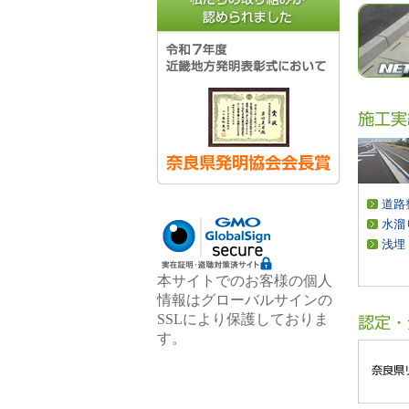
道路
水溜
浅埋
本サイトでのお客様の個人
情報はグローバルサインの
SSLにより保護しておりま
す。