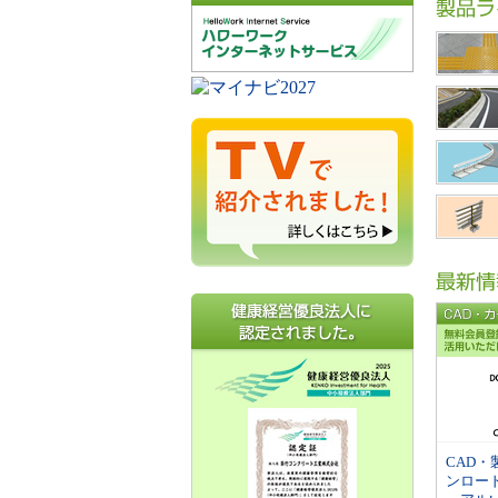
CAD
ンロー