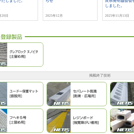
いたしました。
らせ
良県発明協会会
しました。
月20日
2025年12月
2025年11月13日
掲載終了技術