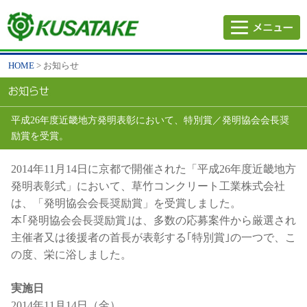
HOME
> お知らせ
平成26年度近畿地方発明表彰において、特別賞／発明協会会長奨
励賞を受賞。
2014年11月14日に京都で開催された「平成26年度近畿地方
発明表彰式」において、草竹コンクリート工業株式会社
は、「発明協会会長奨励賞」を受賞しました。
本｢発明協会会長奨励賞｣は、多数の応募案件から厳選され
主催者又は後援者の首長が表彰する｢特別賞｣の一つで、こ
の度、栄に浴しました。
実施日
2014年11月14日（金）