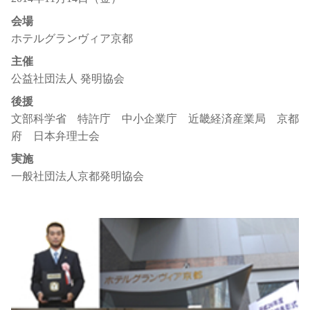
会場
ホテルグランヴィア京都
主催
公益社団法人 発明協会
後援
文部科学省 特許庁 中小企業庁 近畿経済産業局 京都
府 日本弁理士会
実施
一般社団法人京都発明協会