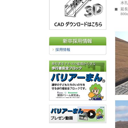
水孔
延長
80
採用情報