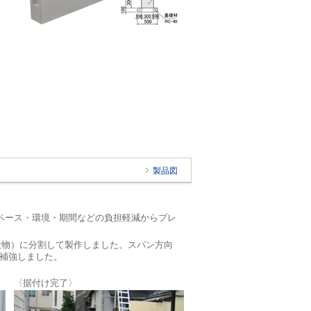
製品図
ペース・環境・期間などの負担軽減からプレ
部用役物）に分割して製作しました。スパン方向
って補強しました。
〈据付け完了〉