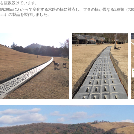
を複数設けています。
約290mにわたって変化する水路の幅に対応し、フタの幅が異なる5種類（72
0mm）の製品を製作しました。